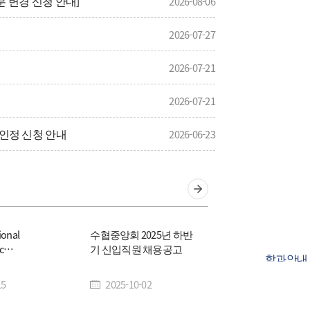
 변경 신청 안내]
2026-08-06
혁
2026-07-27
2026-07-21
사일정
2026-07-21
생회소개
점인정 신청 안내
2026-06-23
아오시는 길
2026-06-16
ional
수협중앙회 2025년 하반
c
기 신입직원 채용공고
학과안내
ion, 국제수로기
직원 채용
15
2025-10-02