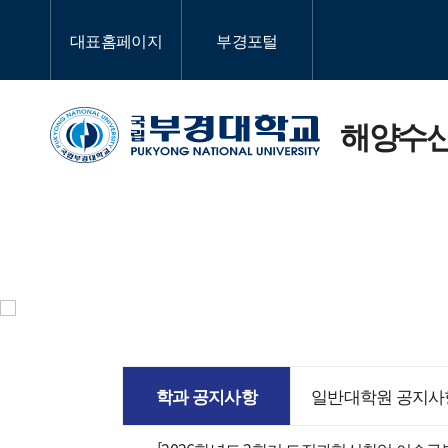
대표홈페이지
부경포털
해양수산
학
교
학과 공지사항
일반대학원 공지사
대